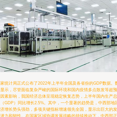
家统计局正式公布了2022年上半年全国及各省份的GDP数据。
据显示，尽管面临复杂严峻的国际环境和国内疫情多点散发等超
期因素影响，我国经济总体呈现稳定恢复态势，上半年国内生产
（GDP）同比增长2.5%。其中，一个显著的趋势是，中西部地
经济增长势头强劲，多项关键指标增速领先全国，显示出巨大的
展潜力和韧性。在国家区域协调发展战略的持续推动下，中西部